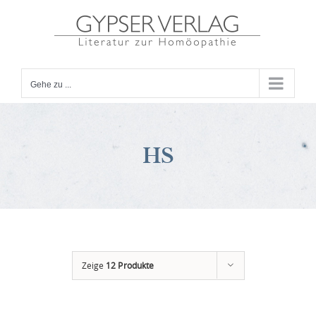
Zum
Inhalt
springen
Gehe zu ...
HS
Zeige
12 Produkte