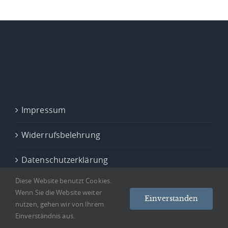
Impressum
Widerrufsbelehrung
Datenschutzerklärung
Diese Website benutzt Cookies.
Wenn Sie die Website weiter
Einverstanden
nutzen, gehen wir von Ihrem
Einverständnis aus.