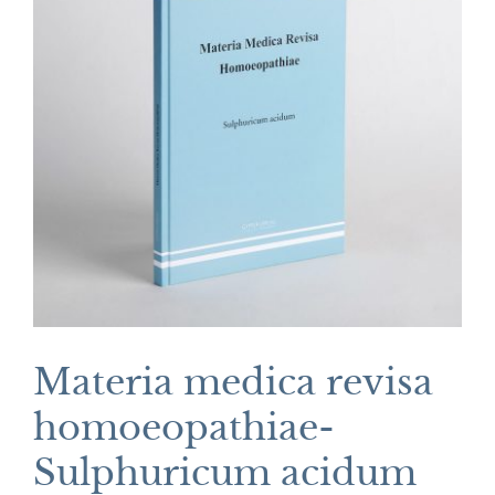
Materia medica revisa
homoeopathiae-
Sulphuricum acidum