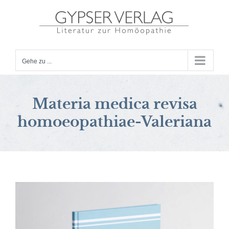
Zum
Inhalt
springen
Gehe zu ...
Materia medica revisa
homoeopathiae-Valeriana