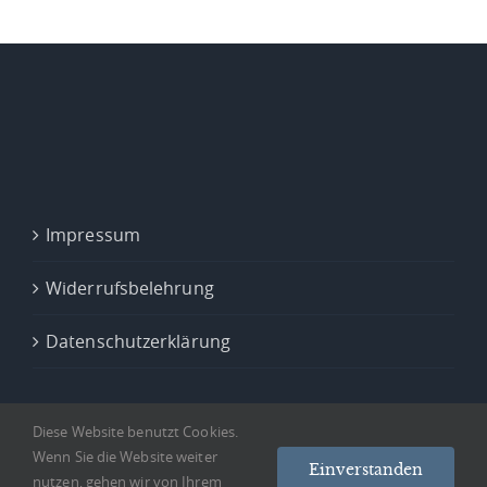
Impressum
Widerrufsbelehrung
Datenschutzerklärung
Diese Website benutzt Cookies.
Wenn Sie die Website weiter
Einverstanden
nutzen, gehen wir von Ihrem